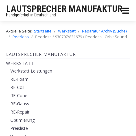
LAUTSPRECHER MANUFAKTUR
Handgefertigt in Deutschland
Aktuelle Seite:
Startseite
Werkstatt
Reparatur Archiv (Suche)
Peerless
Peerless / 930707/831679 / Peerless - Orbit Sound
LAUTSPRECHER MANUFAKTUR
WERKSTATT
Werkstatt Leistungen
RE-Foam
RE-Coil
RE-Cone
RE-Gauss
RE-Repair
Optimierung
Preisliste