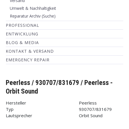
Versand
Umwelt & Nachhaltigkeit
Reparatur Archiv (Suche)
PROFESSIONAL
ENTWICKLUNG
BLOG & MEDIA
KONTAKT & VERSAND
EMERGENCY REPAIR
Peerless / 930707/831679 / Peerless -
Orbit Sound
Hersteller
Peerless
Typ
930707/831679
Lautsprecher
Orbit Sound