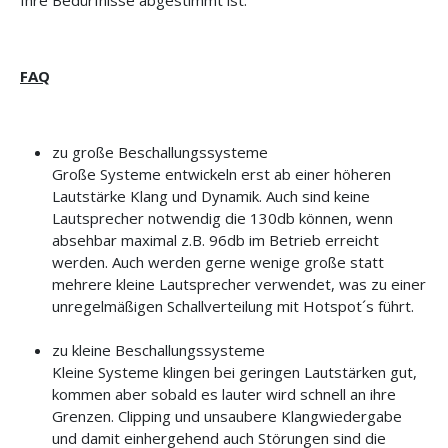
Ihre Bedürfnisse abgestimmt ist.
FAQ
zu große Beschallungssysteme
Große Systeme entwickeln erst ab einer höheren
Lautstärke Klang und Dynamik. Auch sind keine
Lautsprecher notwendig die 130db können, wenn
absehbar maximal z.B. 96db im Betrieb erreicht
werden. Auch werden gerne wenige große statt
mehrere kleine Lautsprecher verwendet, was zu einer
unregelmäßigen Schallverteilung mit Hotspot´s führt.
zu kleine Beschallungssysteme
Kleine Systeme klingen bei geringen Lautstärken gut,
kommen aber sobald es lauter wird schnell an ihre
Grenzen. Clipping und unsaubere Klangwiedergabe
und damit einhergehend auch Störungen sind die