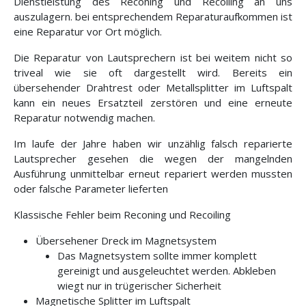
Dienstleistung des Reconing und Recoiling an uns
auszulagern. bei entsprechendem Reparaturaufkommen ist
eine Reparatur vor Ort möglich.
Die Reparatur von Lautsprechern ist bei weitem nicht so
triveal wie sie oft dargestellt wird. Bereits ein
übersehender Drahtrest oder Metallsplitter im Luftspalt
kann ein neues Ersatzteil zerstören und eine erneute
Reparatur notwendig machen.
Im laufe der Jahre haben wir unzählig falsch reparierte
Lautsprecher gesehen die wegen der mangelnden
Ausführung unmittelbar erneut repariert werden mussten
oder falsche Parameter lieferten
Klassische Fehler beim Reconing und Recoiling
Übersehener Dreck im Magnetsystem
Das Magnetsystem sollte immer komplett
gereinigt und ausgeleuchtet werden. Abkleben
wiegt nur in trügerischer Sicherheit
Magnetische Splitter im Luftspalt