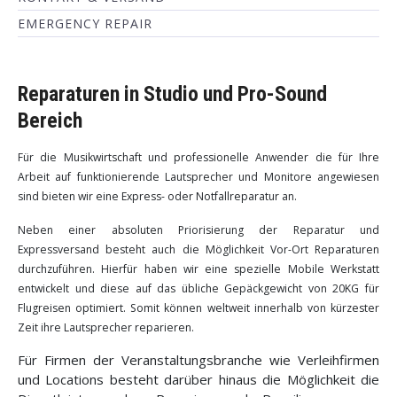
EMERGENCY REPAIR
Reparaturen in Studio und Pro-Sound
Bereich
Für die Musikwirtschaft und professionelle Anwender die für Ihre
Arbeit auf funktionierende Lautsprecher und Monitore angewiesen
sind bieten wir eine Express- oder Notfallreparatur an.
Neben einer absoluten Priorisierung der Reparatur und
Expressversand besteht auch die Möglichkeit Vor-Ort Reparaturen
durchzuführen. Hierfür haben wir eine spezielle Mobile Werkstatt
entwickelt und diese auf das übliche Gepäckgewicht von 20KG für
Flugreisen optimiert. Somit können weltweit innerhalb von kürzester
Zeit ihre Lautsprecher reparieren.
Für Firmen der Veranstaltungsbranche wie Verleihfirmen
und Locations besteht darüber hinaus die Möglichkeit die