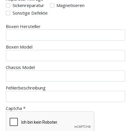
Reparatur Anfrage
Sickenreparatur
Magnetiseren
Sonstige Defekte
Boxen Hersteller
Boxen Model
Chassis Model
Fehlerbeschreibung
Captcha
*