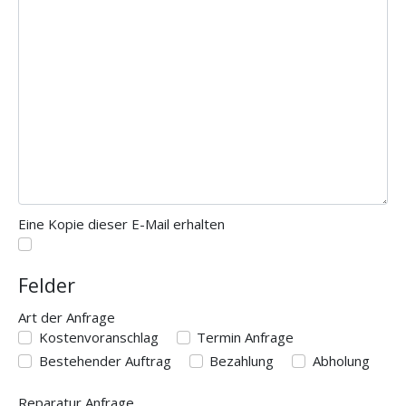
Eine Kopie dieser E-Mail erhalten
Felder
Art der Anfrage
Art der Anfrage
Kostenvoranschlag
Termin Anfrage
Bestehender Auftrag
Bezahlung
Abholung
Reparatur Anfrage