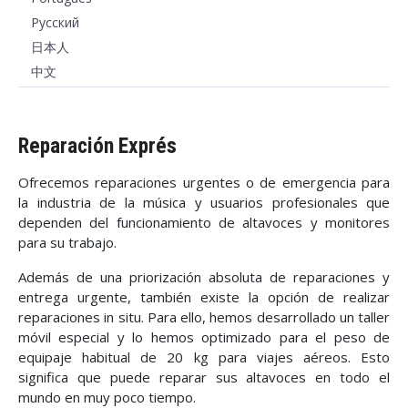
Pусский
日本人
中文
Reparación Exprés
Ofrecemos reparaciones urgentes o de emergencia para
la industria de la música y usuarios profesionales que
dependen del funcionamiento de altavoces y monitores
para su trabajo.
Además de una priorización absoluta de reparaciones y
entrega urgente, también existe la opción de realizar
reparaciones in situ. Para ello, hemos desarrollado un taller
móvil especial y lo hemos optimizado para el peso de
equipaje habitual de 20 kg para viajes aéreos. Esto
significa que puede reparar sus altavoces en todo el
mundo en muy poco tiempo.